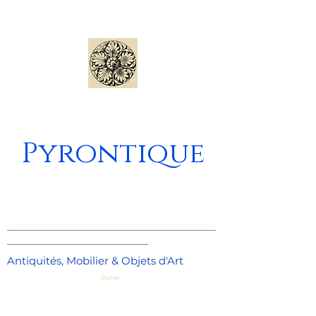
Pyrontique
_____________________________________
_________________________
Antiquités, Mobilier & Objets d'Art
Panier