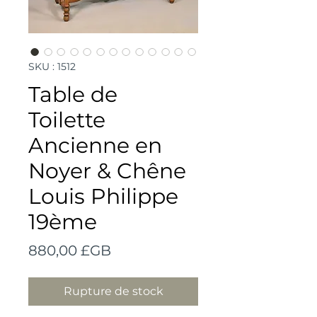
SKU : 1512
Table de
Toilette
Ancienne en
Noyer & Chêne
Louis Philippe
19ème
Prix
880,00 £GB
Rupture de stock