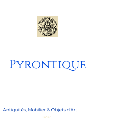
Pyrontique
_____________________________________
_________________________
Antiquités, Mobilier & Objets d'Art
Panier