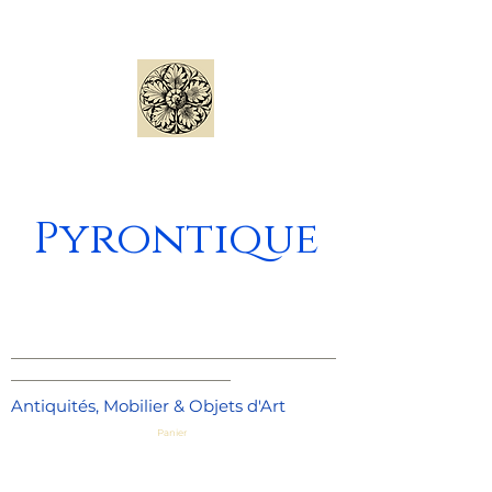
Pyrontique
_____________________________________
_________________________
Antiquités, Mobilier & Objets d'Art
Panier