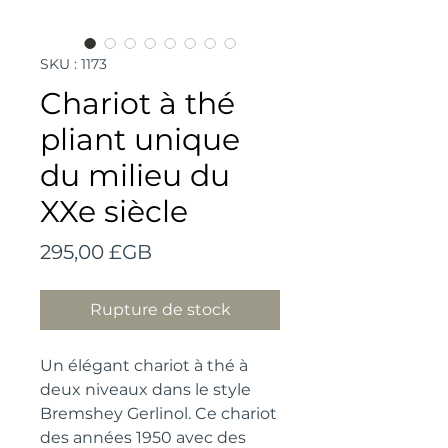
SKU : 1173
Chariot à thé
pliant unique
du milieu du
XXe siècle
Prix
295,00 £GB
Rupture de stock
Un élégant chariot à thé à 
deux niveaux dans le style 
Bremshey Gerlinol. Ce chariot 
des années 1950 avec des 