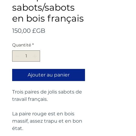
sabots/sabots
en bois français
Prix
150,00 £GB
Quantité
*
Ajouter au panier
Trois paires de jolis sabots de 
travail français.
La paire rouge est en bois 
massif, assez trapu et en bon 
état.